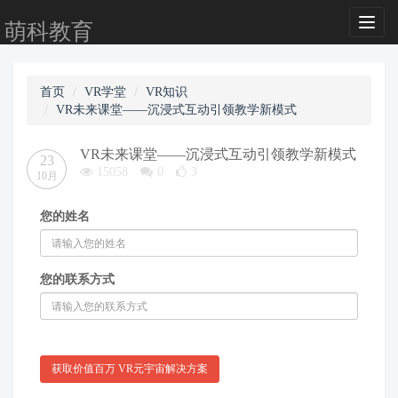
Toggl
萌科教育
naviga
首页
VR学堂
VR知识
VR未来课堂——沉浸式互动引领教学新模式
VR未来课堂——沉浸式互动引领教学新模式
23
15058
0
3
10月
您的姓名
您的联系方式
获取价值百万 VR元宇宙解决方案