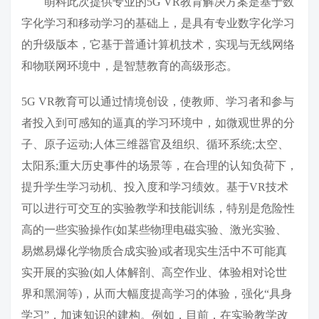
萌科此次提供专业的5G VR教育解决方案是基于数
字化学习和移动学习的基础上，是具有专业数字化学习
的升级版本，它基于普通计算机技术，实现与无线网络
和物联网环境中，是智慧教育的高级形态。
5G VR教育可以通过情境创设，使教师、学习者和参与
者投入到可感知的逼真的学习环境中，如微观世界的分
子、原子运动;人体三维器官及组织、循环系统;太空、
太阳系;重大历史事件的场景等，在合理的认知负荷下，
提升学生学习动机、投入度和学习绩效。基于VR技术
可以进行可交互的实验教学和技能训练，特别是危险性
高的一些实验操作(如某些物理电磁实验、激光实验、
易燃易爆化学物质合成实验)或者现实生活中不可能真
实开展的实验(如人体解剖、高空作业、体验相对论世
界和黑洞等)，从而大幅度提高学习的体验，强化“具身
学习”，加速知识的建构。例如，目前，在实验教学改