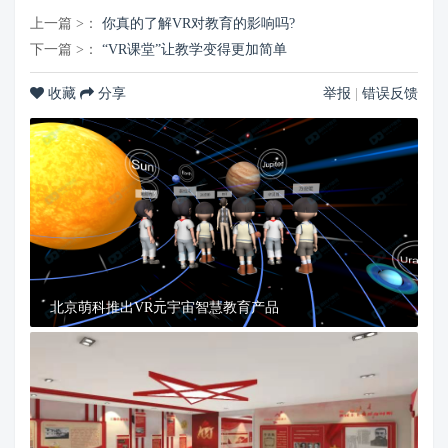
上一篇 >：
你真的了解VR对教育的影响吗​?
下一篇 >：
“VR课堂”让教学变得更加简单
收藏
分享
举报
|
错误反馈
北京萌科推出VR元宇宙智慧教育产品