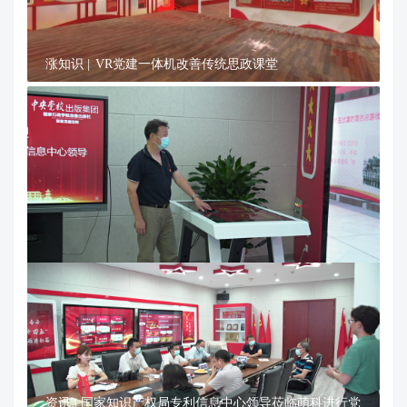
涨知识 | VR党建一体机改善传统思政课堂
资讯 | 国家知识产权局专利信息中心领导莅临萌科进行党