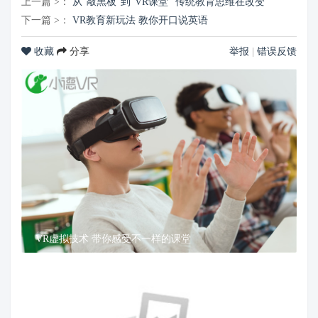
上一篇 >：
从“敲黑板”到“VR课堂” 传统教育思维在改变
下一篇 >：
VR教育新玩法 教你开口说英语
收藏
分享
举报
|
错误反馈
VR虚拟技术 带你感受不一样的课堂