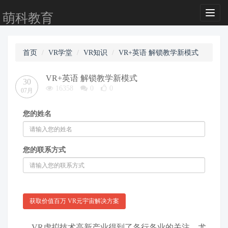
Toggl
萌科教育
naviga
首页
VR学堂
VR知识
VR+英语 解锁教学新模式
VR+英语 解锁教学新模式
30
16358
0
0
07月
您的姓名
您的联系方式
获取价值百万 VR元宇宙解决方案
VR虚拟技术高新产业得到了各行各业的关注，尤