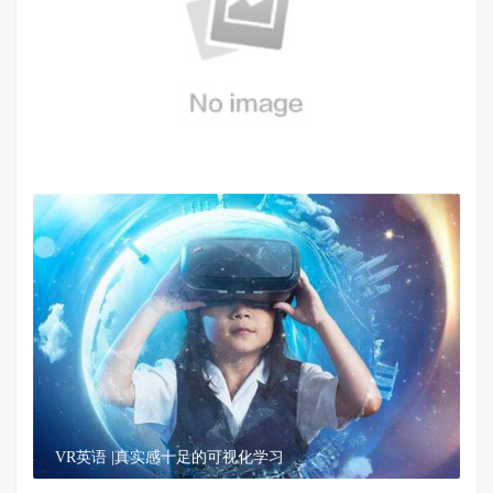
VR英语 |带你走进国外练习纯正英语
VR英语 |真实感十足的可视化学习