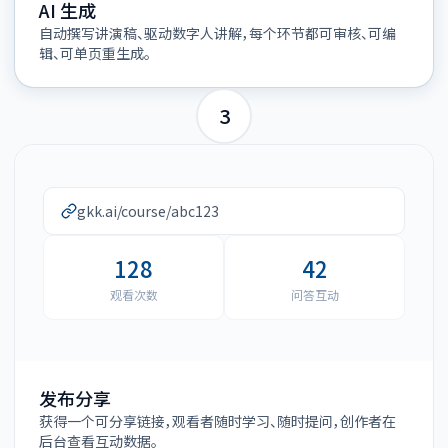
AI 生成
自动撰写讲演稿、驱动数字人讲解，每个环节都可审核、可编
辑、可单页重生成。
3
gkk.ai/course/abc123
128
42
观看次数
问答互动
发布分享
获得一个可分享链接，观看者随时学习、随时提问，创作者在
后台查看互动数据。