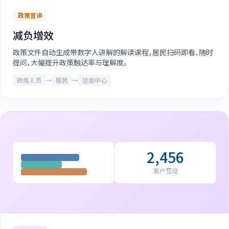
政策宣讲
减负增效
政策文件自动生成带数字人讲解的解读课程，居民扫码即看、随时
提问，大幅提升政策触达率与理解度。
政务人员
→
居民
→
信息中心
2,456
客户互动