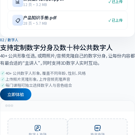
📊
✓ 已上传
12 页 · 3.2 MB
产品知识手册.pdf
📋
✓ 已上传
28 页 · 5.7 MB
02 / 数字人
支持定制数字分身及数十种公共数字人
40+ 公共形象任选，或用照片/音频克隆自己的数字分身，让每份内容都
有最合适的“主讲人”，同时支持3D数字人实时互动。
40+ 公共数字人形象，覆盖不同年龄、性别、风格
上传照片克隆形象，上传音频克隆声音
每门课程可独立选择数字人与音色组合
立即体验
数字人克隆
声音克隆