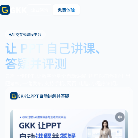
GKK
企业咨询
免费体验
AI 交互式课程平台
让 PPT 自己讲课、
答疑并评测
只需上传PPT，让数字分身全自动讲解，还可以打断提问，出
题考核。一键发布，支持手机、网页、电脑、小程序访问。
GKK让PPT自动讲解并答疑