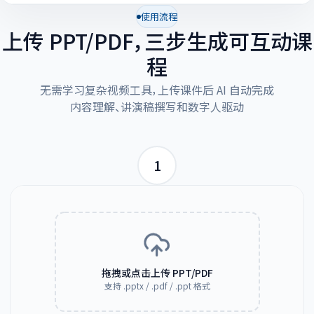
使用流程
上传 PPT/PDF，三步生成可互动课
程
无需学习复杂视频工具，上传课件后 AI 自动完成
内容理解、讲演稿撰写和数字人驱动
1
拖拽或点击上传 PPT/PDF
支持 .pptx / .pdf / .ppt 格式