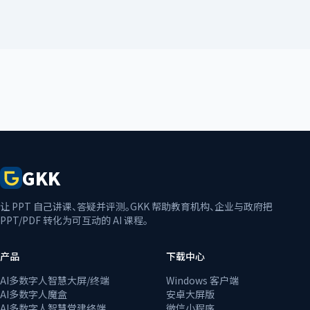
GKK
让 PPT 自己讲课、答疑并评测。GKK 帮助教育机构、企业与政府把
PPT/PDF 转化为可互动的 AI 课程。
产品
下载中心
AI多数字人智慧大屏/终端
Windows 客户端
AI多数字人魔盒
安卓大屏版
AI多数字人智慧党建终端
微信小程序