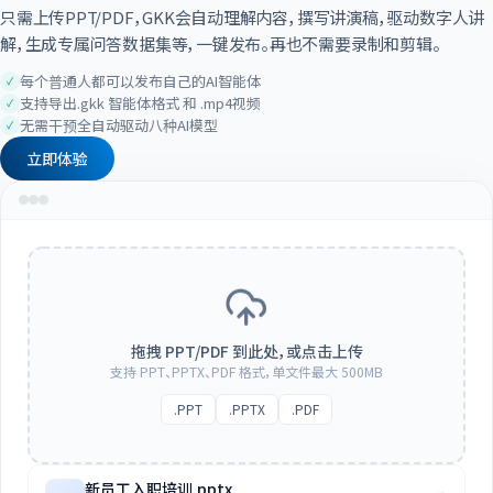
只需上传PPT/PDF，GKK会自动理解内容，撰写讲演稿，驱动数字人讲
解，生成专属问答数据集等，一键发布。再也不需要录制和剪辑。
每个普通人都可以发布自己的AI智能体
支持导出.gkk 智能体格式 和 .mp4视频
无需干预全自动驱动八种AI模型
立即体验
拖拽 PPT/PDF 到此处，或点击上传
支持 PPT、PPTX、PDF 格式，单文件最大 500MB
.PPT
.PPTX
.PDF
新员工入职培训.pptx