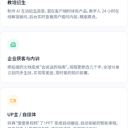
教培招生
制作 AI 互动招生简章，潜在客户随时体验产品。数字人 24 小时在
线解答疑问，后台实时查看用户提问内容，精准跟进。
企业获客与内训
把枯燥的文档变成“会说话的指南”。规程更新改几个字，全球分身
立刻同步生效，实现零差旅、零时差的知识部署。
UP主 / 自媒体
别再“傻傻录视频”了！PPT 变成自动赚钱、自动答疑的智能课程。