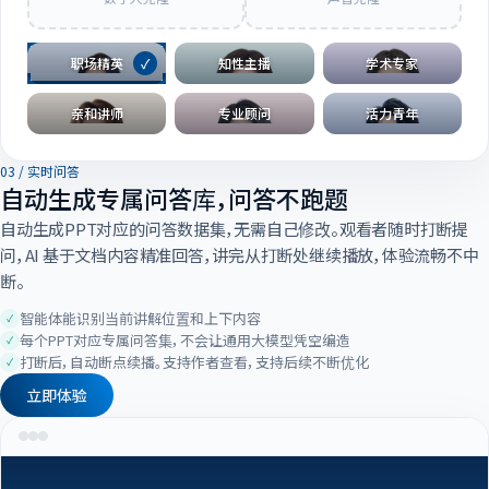
职场精英
✓
知性主播
学术专家
亲和讲师
专业顾问
活力青年
03 / 实时问答
自动生成专属问答库，问答不跑题
自动生成PPT对应的问答数据集，无需自己修改。观看者随时打断提
问，AI 基于文档内容精准回答，讲完从打断处继续播放，体验流畅不中
断。
智能体能识别当前讲解位置和上下内容
每个PPT对应专属问答集，不会让通用大模型凭空编造
打断后，自动断点续播。支持作者查看，支持后续不断优化
立即体验