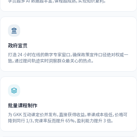
学员越多 AI 数据越丰富，课程越成熟，实现知识复利。
政府宣贯
打造 24 小时在线的数字专家窗口，确保政策宣传口径绝对权威一
致。通过提问轨迹实时洞察群众最关心的热点。
批量课程制作
为 GKK 互动课定价并发布，直接获得收益。单课成本极低，价格可
降到同行 1/3，完课率反而提升 65%，盈利能力提升 3 倍。