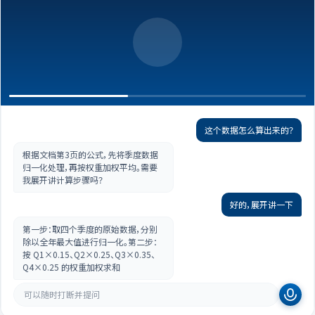
这个数据怎么算出来的？
根据文档第3页的公式，先将季度数据
归一化处理，再按权重加权平均。需要
我展开讲计算步骤吗？
好的，展开讲一下
第一步：取四个季度的原始数据，分别
除以全年最大值进行归一化。第二步：
按 Q1×0.15、Q2×0.25、Q3×0.35、
Q4×0.25 的权重加权求和
可以随时打断并提问