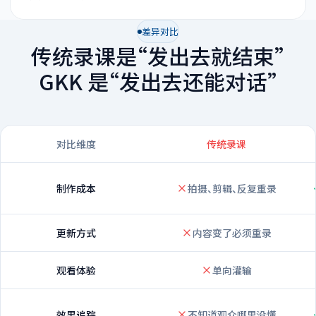
差异对比
传统录课是“发出去就结束”
GKK 是“发出去还能对话”
对比维度
传统录课
制作成本
拍摄、剪辑、反复重录
更新方式
内容变了必须重录
观看体验
单向灌输
效果追踪
不知道观众哪里没懂