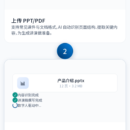
上传 PPT/PDF
支持常见课件与文档格式，AI 自动识别页面结构、提取关键内
容，为生成讲演做准备。
2
产品介绍.pptx
📊
12 页 · 3.2 MB
内容识别完成
讲演稿撰写完成
数字人驱动中...