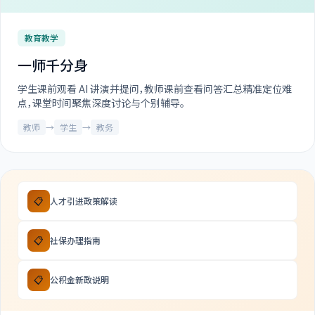
教育教学
一师千分身
学生课前观看 AI 讲演并提问，教师课前查看问答汇总精准定位难
点，课堂时间聚焦深度讨论与个别辅导。
教师
→
学生
→
教务
📋
人才引进政策解读
📋
社保办理指南
📋
公积金新政说明