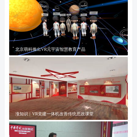
北京萌科推出VR元宇宙智慧教育产品
涨知识 | VR党建一体机改善传统思政课堂