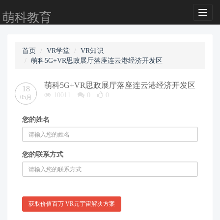
Toggl
萌科教育
naviga
首页
VR学堂
VR知识
萌科5G+VR思政展厅落座连云港经济开发区
萌科5G+VR思政展厅落座连云港经济开发区
18
10011
0
0
05月
您的姓名
您的联系方式
获取价值百万 VR元宇宙解决方案