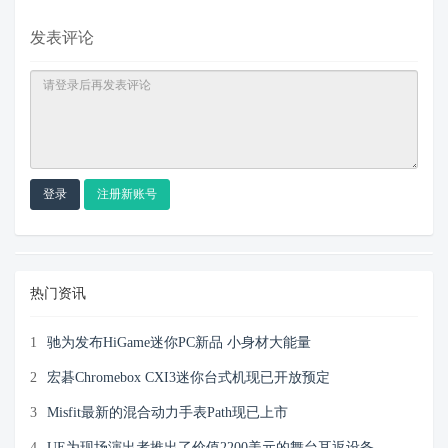
发表评论
登录
注册新账号
热门资讯
1
驰为发布HiGame迷你PC新品 小身材大能量
2
宏碁Chromebox CXI3迷你台式机现已开放预定
3
Misfit最新的混合动力手表Path现已上市
4
UE为现场演出者推出了价值2200美元的舞台耳返设备