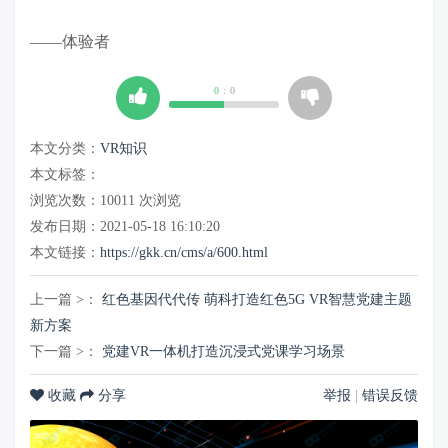
——体验者
0
:
0
本文分类：
VR知识
本文标签：
浏览次数：
10011
次浏览
发布日期：2021-05-18 16:10:20
本文链接：
https://gkk.cn/cms/a/600.html
上一篇 >：
红色基因代代传 萌科打造红色5G VR智慧党建主题
新方案
下一篇 >：
党建VR一体机打造沉浸式党课学习场景
收藏
分享
举报
|
错误反馈