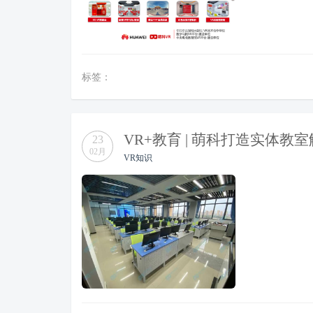
标签：
VR+教育 | 萌科打造实体教
23
02月
VR知识