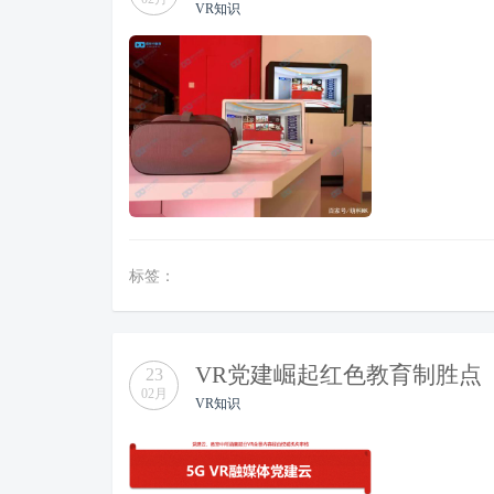
VR知识
标签：
VR党建崛起红色教育制胜点
23
02月
VR知识