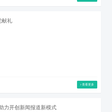
党献礼
查看更多
VR助力开创新闻报道新模式