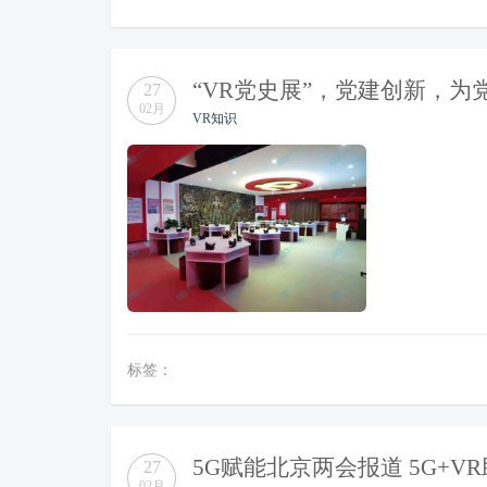
“VR党史展”，党建创新，为
27
02月
VR知识
标签：
5G赋能北京两会报道 5G+
27
02月