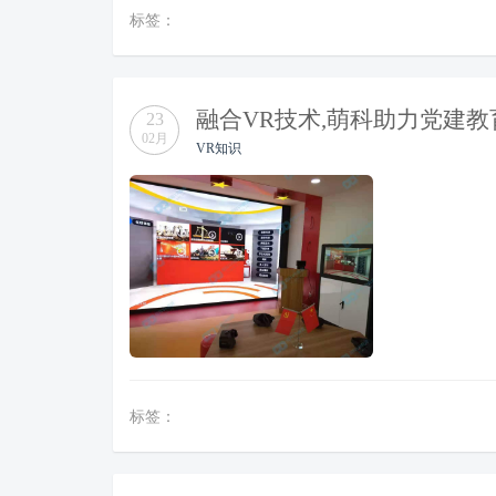
标签：
融合VR技术,萌科助力党建
23
02月
VR知识
标签：