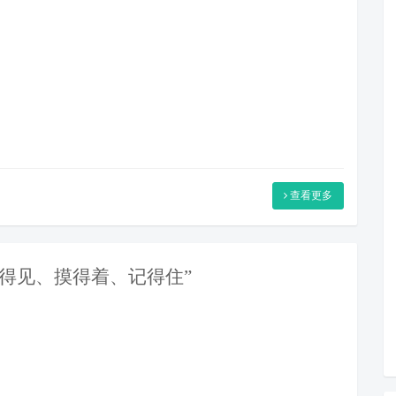
查看更多
看得见、摸得着、记得住”