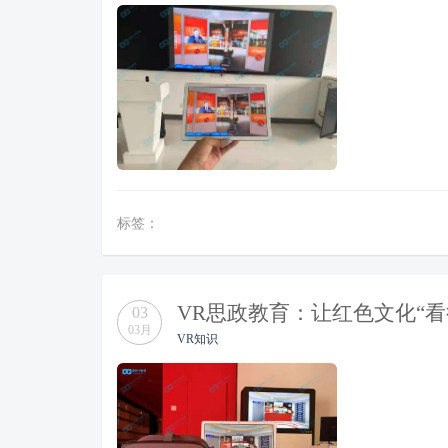
标签：
VR思政教育：让红色文化“
03
03月
VR知识