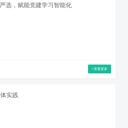
云严选，赋能党建学习智能化
查看更多
具体实践