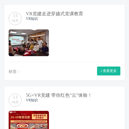
VR党建走进穿越式党课教育
13
VR知识
04月
查看更多
标签：
5G+VR党建 带你红色“云”体验！
13
VR知识
04月