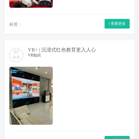
查看更多
标签：
VR+ | 沉浸式红色教育更入人心
07
VR知识
04月