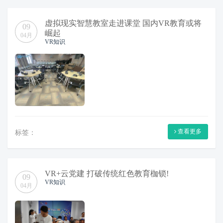
虚拟现实智慧教室走进课堂 国内VR教育或将
09
崛起
04月
VR知识
查看更多
标签：
VR+云党建 打破传统红色教育枷锁!
09
VR知识
04月