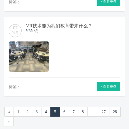
查看更多
标签：
VR技术能为我们教育带来什么？
07
VR知识
04月
查看更多
标签：
«
1
2
3
4
5
6
7
8
...
27
28
»