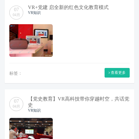
VR+党建 启全新的红色文化教育模式
07
VR知识
04月
查看更多
标签：
【党史教育】VR高科技带你穿越时空，共话党
07
史
04月
VR知识